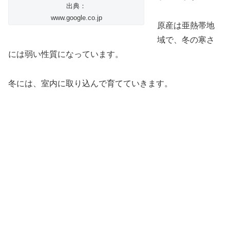
出典：
www.google.co.jp
原産は亜熱帯地
域で、冬の寒さ
には弱い性質になっています。
冬には、室内に取り込んで育てていきます。