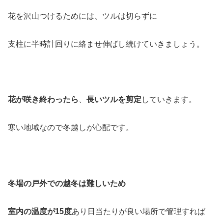
花を沢山つけるためには、ツルは切らずに
支柱に半時計回りに絡ませ伸ばし続けていきましょう。
花が咲き終わったら
、
長いツルを剪定
していきます。
寒い地域なので冬越しが心配です。
冬場の戸外での越冬は難しいため
室内の温度が15度
あり日当たりが良い場所で管理すれば