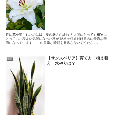
春に花を楽しむためには、夏の暑さが終わり 人間にとっても植物に
とっても、程よい気候になった秋が 球根を植え付けるのに最適な季
節になっています。 この貴重な時期を見逃さないでください。
【サンスベリア】育て方！植え替
園芸
え・水やりは？