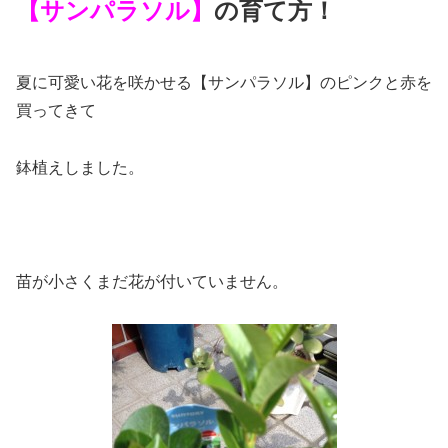
【サンパラソル】
の育て方！
夏に可愛い花を咲かせる【サンパラソル】のピンクと赤を
買ってきて
鉢植えしました。
苗が小さくまだ花が付いていません。