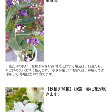
常管理
日当たりの良い、乾燥ぎみを好み 地植えにする場合は、日当たり、
水はけの良い土壌に植えます。 寒さが厳しい地域では、鉢植えで管
理をして 冬場は室内で育てます。
【秋植え球根】10選！春に花が咲
園芸
きます。