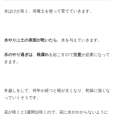
水はけが良く、培養土を使って育てていきます。
水やり
は
土の表面が乾いたら
、水を与えていきます。
水のやり過ぎは
、
根腐れ
を起こすので
注意
が必要になって
きます。
冬越しをして、何年か経つと根が太くなり、乾燥に強くな
っていくそうです。
花が咲くと1週間位咲くので、花に水がかからないように