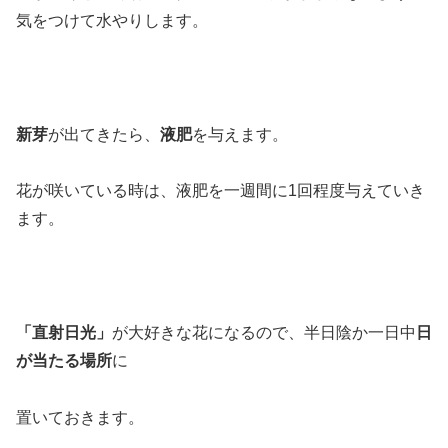
気をつけて水やりします。
新芽
が出てきたら、
液肥
を与えます。
花が咲いている時は、液肥を一週間に1回程度与えていき
ます。
「直射日光」
が大好きな花になるので、半日陰か一日中
日
が当たる場所
に
置いておきます。