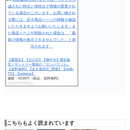
【夏限定】【父の日】【御中元】限定販
売！サントリー開発の『サンパラソル』
【送料無料】【あす楽対応_関東】【smtb-
TD】【saitama】
価格：4536円（税込、送料無料)
(2016/7/27時点)
こちらもよく読まれています