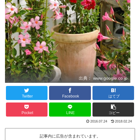
出典： www.google.co.jp
Twitter
Facebook
はてブ
Pocket
LINE
コピー
2016.07.24
2018.02.24
記事内に広告が含まれています。