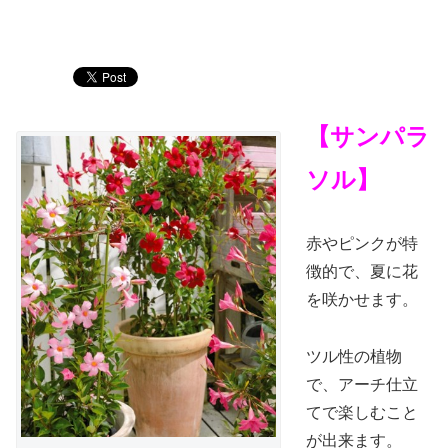
【サンパラ
ソル】
赤やピンクが特
徴的で、夏に花
を咲かせます。
ツル性の植物
で、アーチ仕立
てで楽しむこと
が出来ます。