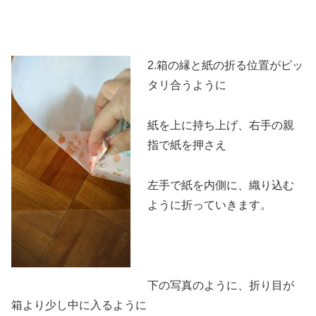
2.箱の縁と紙の折る位置がピッ
タリ合うように
紙を上に持ち上げ、右手の親
指で紙を押さえ
左手で紙を内側に、織り込む
ように折っていきます。
下の写真のように、折り目が
箱より少し中に入るように