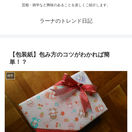
芸能・雑学など興味のあることを楽しくご紹介します。
ラーナのトレンド日記
【包装紙】包み方のコツがわかれば簡
単！？
雑学