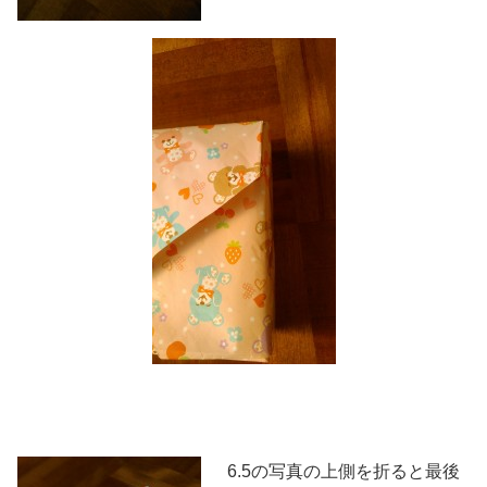
6.5の写真の上側を折ると最後