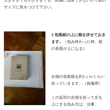
大きすぎても小さすぎても、綺麗に包装できないので紙の
サイズに気をつけて下さい。
1.包装紙の上に箱を伏せておき
ます。
（包み終わった時、箱
の表面が上になる）
右側の包装紙を約1ｃｍくらい
折っていきます。（祝儀用）
この反対の左側を折って左を
上にする包み方は、法事、