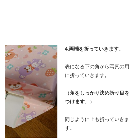
4.両端を折っていきます。
表になる下の角から写真の用
に折っていきます。
（
角をしっかり決め折り目を
つけます
。）
同じように上も折っていきま
す。