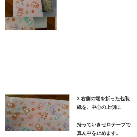
3.右側の端を折った包装
紙を、中心の上側に
持っていき
セロテープで
真ん中を止めます。