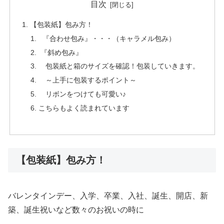
目次
【包装紙】包み方！
『合わせ包み』・・・（キャラメル包み）
『斜め包み』
包装紙と箱のサイズを確認！包装していきます。
～上手に包装するポイント～
リボンをつけても可愛い♪
こちらもよく読まれています
【包装紙】包み方！
バレンタインデー、入学、卒業、入社、誕生、開店、新
築、誕生祝いなど数々のお祝いの時に