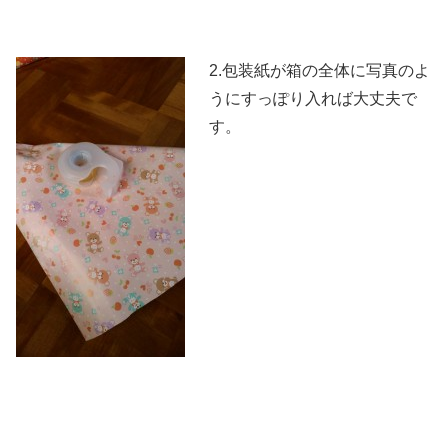
2.包装紙が箱の全体に写真のよ
うにすっぽり入れば大丈夫で
す。