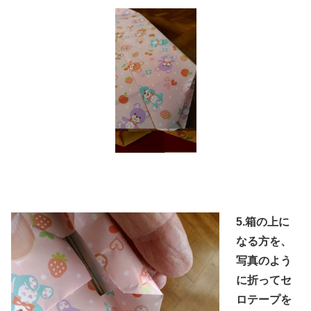
5.箱の上
に
なる方を、
写真のよう
に折ってセ
ロテープを