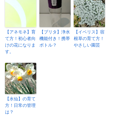
【アネモネ】育
【ブリタ】浄水
【イベリス】宿
て方！初心者向
機能付き！携帯
根草の育て方！
けの花になりま
ボトル？
やさしい園芸
す。
【水仙】の育て
方！日常の管理
は？