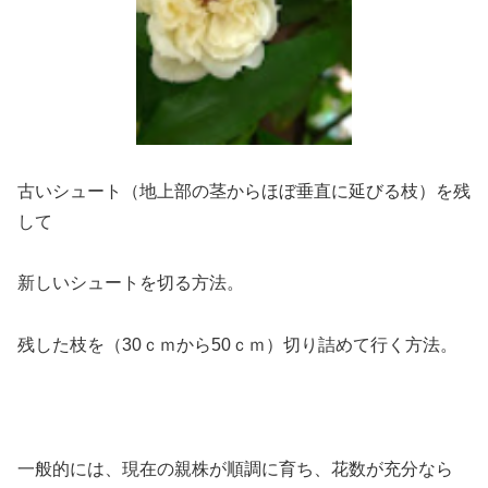
古いシュート（地上部の茎からほぼ垂直に延びる枝）を残
して
新しいシュートを切る方法。
残した枝を（30ｃｍから50ｃｍ）切り詰めて行く方法。
一般的には、現在の親株が順調に育ち、花数が充分なら