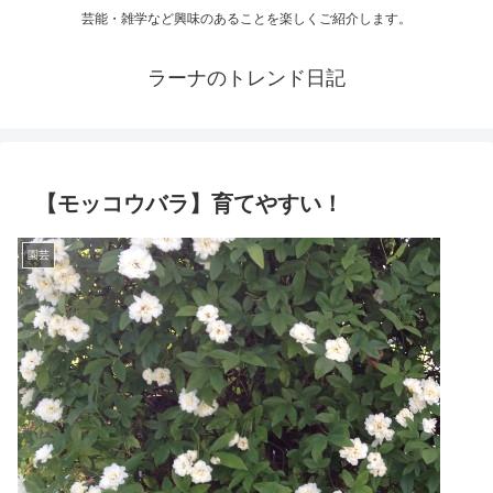
芸能・雑学など興味のあることを楽しくご紹介します。
ラーナのトレンド日記
【モッコウバラ】育てやすい！
園芸