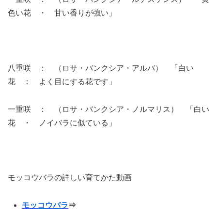
色い花 ・ 甘い香りが強い」
八重咲 ： （ロサ・バンクシア・アルバ） 「白い
花 ： よく目にする花です」
一重咲 ： （ロサ・バンクシア・ノルマリス） 「白い
花 ・ ノイバラに似ている」
モッコウバラの詳しい育てかた動画
モッコウバラ
⇒