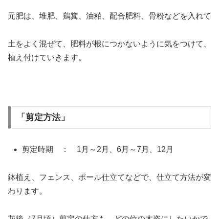
元肥は、堆肥、鶏糞、油粕、配合肥料、骨粉などを入れて
土をよく混ぜて、肥料が根につかないように気をつけて、
植え付けていきます。
「剪定方法」
剪定時期 ： 1月～2月、6月～7月、12月
鉢植え、フェンス、ポール仕立てなどで、仕立て方法が変
わります。
花後（7月頃）剪定の仕方も、どの位の木姿にしたいかで