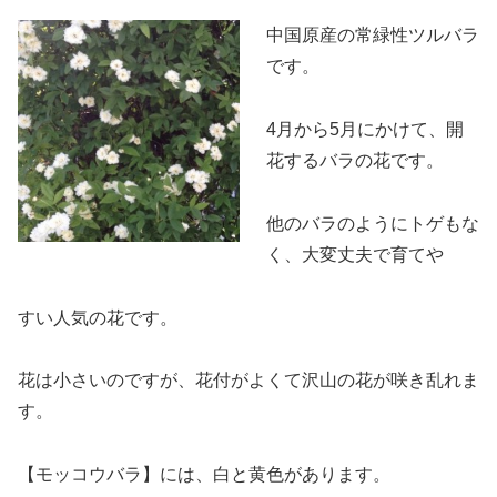
中国原産の常
緑性ツルバラ
です。
4月から5月にかけて、開
花するバラの花です。
他のバラのようにトゲもな
く、大変丈夫で育てや
すい人気の花です。
花は小さいのですが、花付がよくて沢山の花が咲き乱れま
す。
【モッコウバラ】には、白と黄色があります。