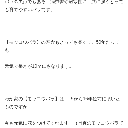
バラの欠点でもある、病虫害や耐寒性に、共に強くとって
も育てやすいバラです。
【モッコウバラ】の寿命もとっても長くて、50年たって
も
元気で長さが10ｍにもなります。
わが家の【モッコウバラ】は、15から16年位前に頂いた
ものですが
今も元気に花をつけてくれます。（写真のモッコウバラで