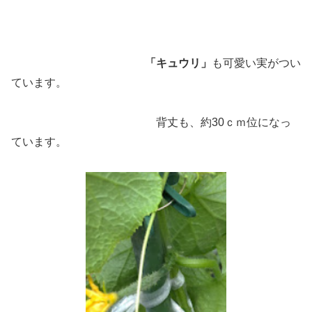
「キュウリ」
も可愛い実がつい
ています。
背丈も、約30ｃｍ位になっ
ています。