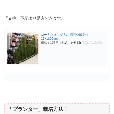
「支柱」下記より購入できます。
コーナン オリジナル 園芸いぼ支柱
11×1800mm
価格：195円（税込、送料別)
(2021/4/1時点)
「プランター」栽培方法！