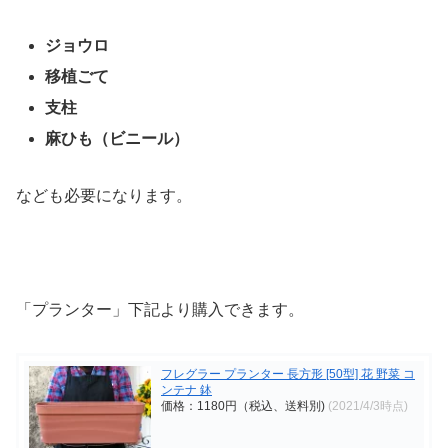
ジョウロ
移植ごて
支柱
麻ひも（ビニール）
なども必要になります。
「プランター」下記より購入できます。
フレグラー プランター 長方形 [50型] 花 野菜 コ
ンテナ 鉢
価格：1180円（税込、送料別)
(2021/4/3時点)