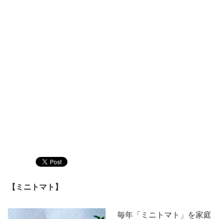
【ミニトマト】
毎年「ミニトマト
」を家庭