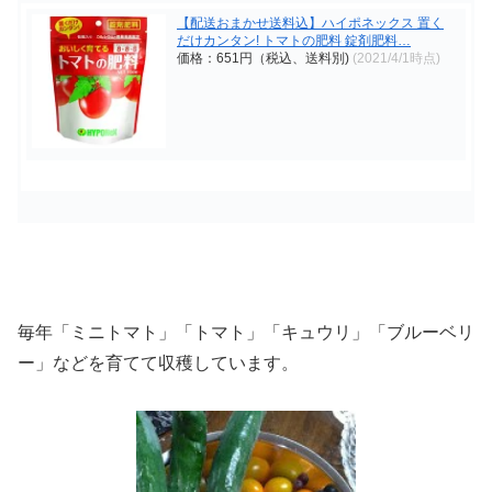
【配送おまかせ送料込】ハイポネックス 置く
だけカンタン! トマトの肥料 錠剤肥料…
価格：651円（税込、送料別)
(2021/4/1時点)
毎年「ミニトマト」「トマト」「キュウリ」「ブルーベリ
ー」などを育てて収穫しています。