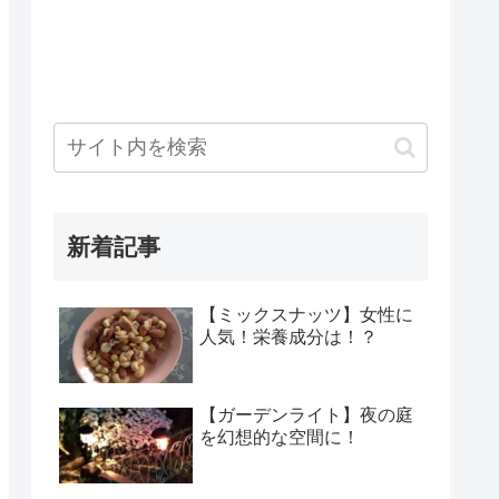
新着記事
【ミックスナッツ】女性に
人気！栄養成分は！？
【ガーデンライト】夜の庭
を幻想的な空間に！