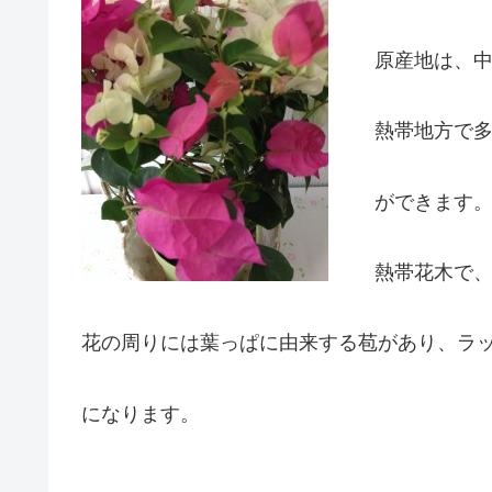
原産地は、
熱帯地方で
ができます
熱帯花木で
花の周りには葉っぱに由来する苞があり、ラ
になります。