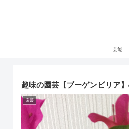
芸能
趣味の園芸【ブーゲンビリア】
園芸