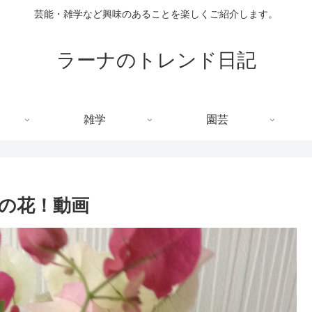
芸能・雑学など興味のあることを楽しくご紹介します。
ラーナのトレンド日記
雑学
園芸
の花！動画