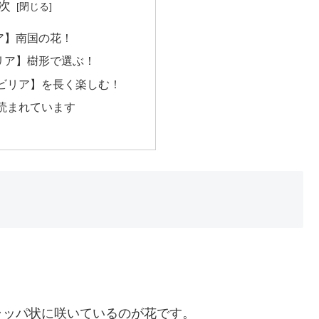
次
ア】南国の花！
ア】樹形で選ぶ！
ビリア】を長く楽しむ！
読まれています
。
ラッパ状に咲いているのが花です。