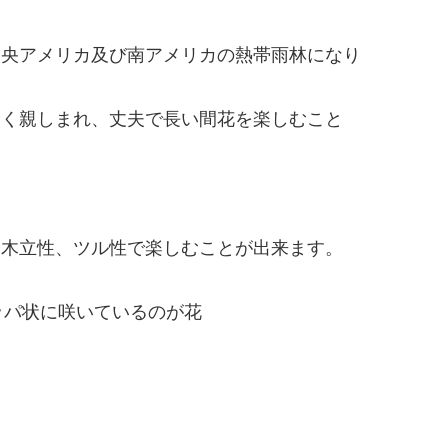
中央アメリカ及び南アメリカの熱帯雨林になり
多く親しまれ、丈夫で長い間花を楽しむこと
。
、木立性、ツル性で楽しむことが出来ます。
ッパ状に咲いているのが花