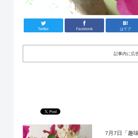
Twitter
Facebook
はてブ
記事内に広
7月7日「趣