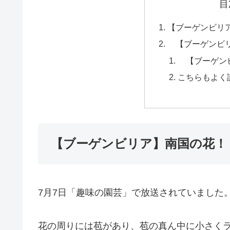
目
【ブーゲンビリ
【ブーゲンビリ
【ブーゲン
こちらもよく
【ブーゲンビリア】南国の花！
7月7日「趣味の園芸」で放送されていました
花の周りには苞があり、苞の真ん中に小さく