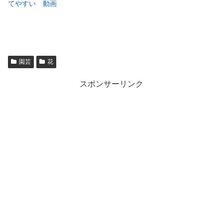
てやすい 動画
園芸
花
スポンサーリンク