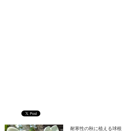
耐寒性の秋に植える球根