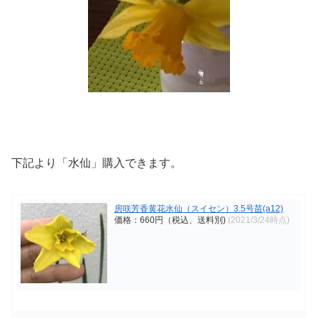
下記より「水仙」購入できます。
房咲芳香黄花水仙（スイセン）3.5号苗(a12)
価格：660円（税込、送料別)
(2021/3/24時点)