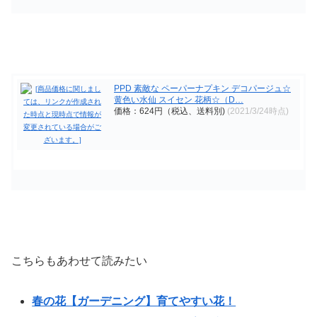
PPD 素敵な ペーパーナプキン デコパージュ☆
黄色い水仙 スイセン 花柄☆（D…
価格：624円（税込、送料別)
(2021/3/24時点)
こちらもあわせて読みたい
春の花【ガーデニング】育てやすい花！