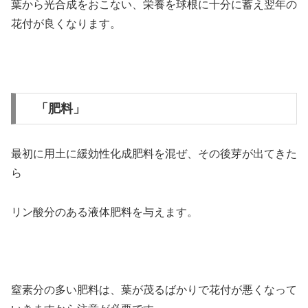
葉から光合成をおこない、栄養を球根に十分に蓄え翌年の
花付が良くなります。
「肥料」
最初に用土に緩効性化成肥料を混ぜ、その後芽が出てきた
ら
リン酸分のある液体肥料を与えます。
窒素分の多い肥料は、葉が茂るばかりで花付が悪くなって