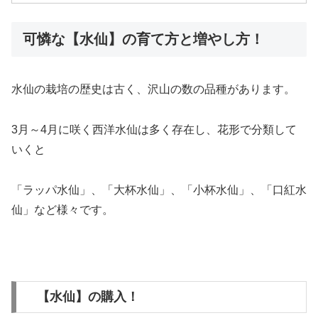
可憐な【水仙】の育て方と増やし方！
水仙の栽培の歴史は古く、沢山の数の品種があります。
3月～4月に咲く西洋水仙は多く存在し、花形で分類して
いくと
「ラッパ水仙」、「大杯水仙」、「小杯水仙」、「口紅水
仙」など様々です。
【水仙】の購入！