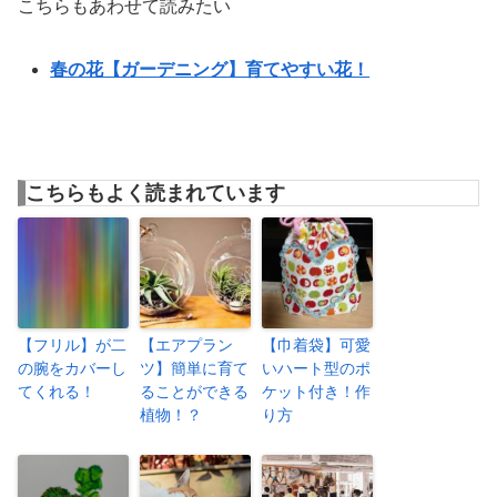
こちらもあわせて読みたい
春の花【ガーデニング】育てやすい花！
こちらもよく読まれています
【フリル】が二
【エアプラン
【巾着袋】可愛
の腕をカバーし
ツ】簡単に育て
いハート型のポ
てくれる！
ることができる
ケット付き！作
植物！？
り方