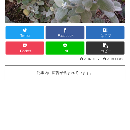
Twitter
Facebook
はてブ
Pocket
LINE
コピー
2016.05.17
2019.11.08
記事内に広告が含まれています。