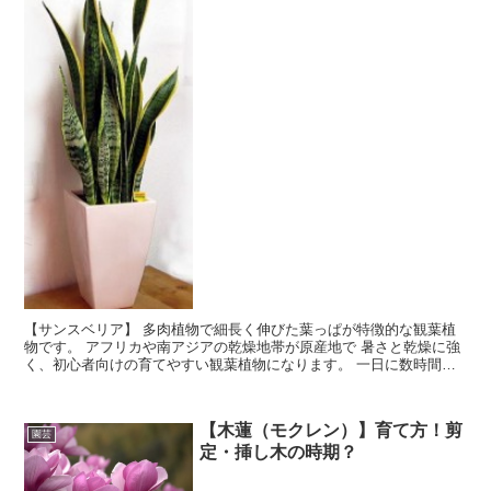
【サンスベリア】 多肉植物で細長く伸びた葉っぱが特徴的な観葉植
物です。 アフリカや南アジアの乾燥地帯が原産地で 暑さと乾燥に強
く、初心者向けの育てやすい観葉植物になります。 一日に数時間日
に当てるだけ、日の光があまり当たらない場所でも 育つ耐陰性で
す。
【木蓮（モクレン）】育て方！剪
園芸
定・挿し木の時期？