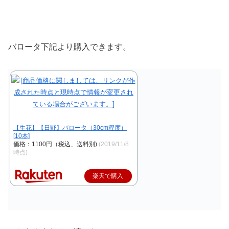
バロータ下記より購入できます。
【生花】【日野】バロータ（30cm程度）
[10本]
価格：1100円（税込、送料別)
(2019/11/8
時点)
楽天で購入