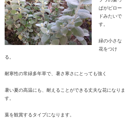
ぱがビロー
ドみたいで
す。
緑の小さな
花をつけ
る。
耐寒性の常緑多年草で、暑さ寒さにとっても強く
暑い夏の高温にも、耐えることができる丈夫な花になりま
す。
葉を観賞するタイプになります。