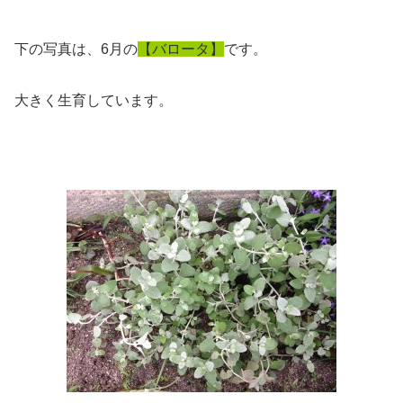
下の写真は、6月の
【バロータ】
です。
大きく生育しています。