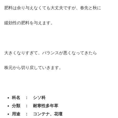
肥料は余り与えなくても大丈夫ですが、春先と秋に
緩効性の肥料を与えます。
大きくなりすぎて、バランスが悪くなってきたら
株元から切り戻していきます。
科名 ： シソ科
分類 ： 耐寒性多年草
用途 ： コンテナ、花壇