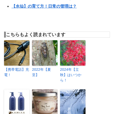
【水仙】の育て方！日常の管理は？
こちらもよく読まれています
【携帯電話】充
2022年【夏
2024年【立
電！
至】
秋】はいつか
ら！