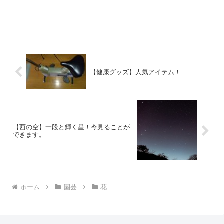
【健康グッズ】人気アイテム！
【西の空】一段と輝く星！今見ることが
できます。
ホーム
園芸
花