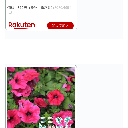
ト
価格：862円（税込、送料別)
(2020/4/5時
点)
楽天で購入