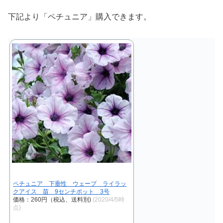
下記より「ペチュニア」購入できます。
ペチュニア 下垂性 ウェーブ ライラッ
クアイス 苗 9センチポット 3号
価格：260円（税込、送料別)
(2020/4/5時
点)