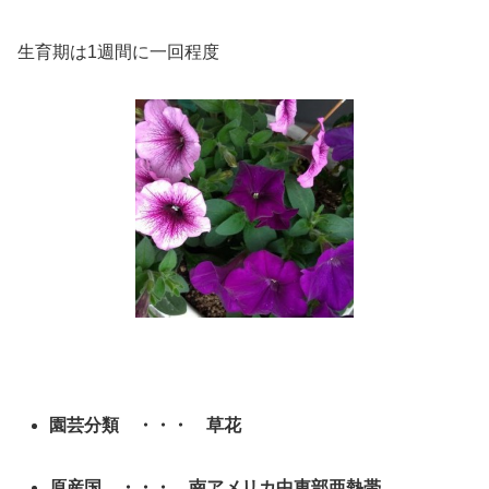
生育期は1週間に一回程度
園芸分類 ・・・ 草花
原産国 ・・・ 南アメリカ中東部亜熱帯