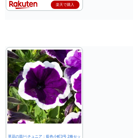
楽天で購入
草花の苗/ペチュニア：藍色小町3号 2株セッ