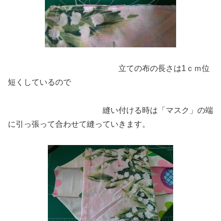
立ての布の長さは1ｃｍ位
短くしているので
縫い付ける時は「マスク」の端
に引っ張って合わせて縫っていきます。