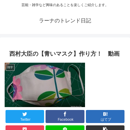
芸能・雑学など興味のあることを楽しくご紹介します。
ラーナのトレンド日記
西村大臣の【青いマスク】作り方！ 動画
雑学
Twitter
Facebook
はてブ