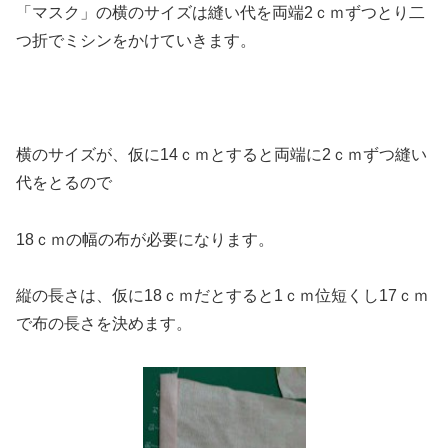
「マスク」の横のサイズは縫い代を両端2ｃｍずつとり二
つ折でミシンをかけていきます。
横のサイズが、仮に14ｃｍとすると両端に2ｃｍずつ縫い
代をとるので
18ｃｍの幅の布が必要になります。
縦の長さは、仮に18ｃｍだとすると1ｃｍ位短くし17ｃｍ
で布の長さを決めます。