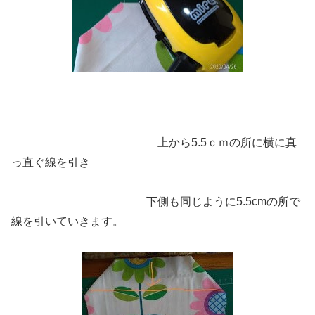
上から5.5ｃｍの所に横に真
っ直ぐ線を引き
下側も同じように5.5cmの所で
線を引いていきます。