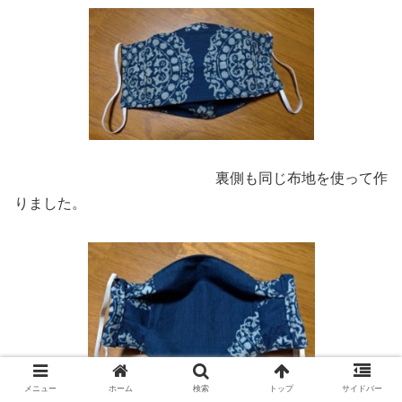
裏側も同じ布地を使って作
りました。
メニュー
ホーム
検索
トップ
サイドバー