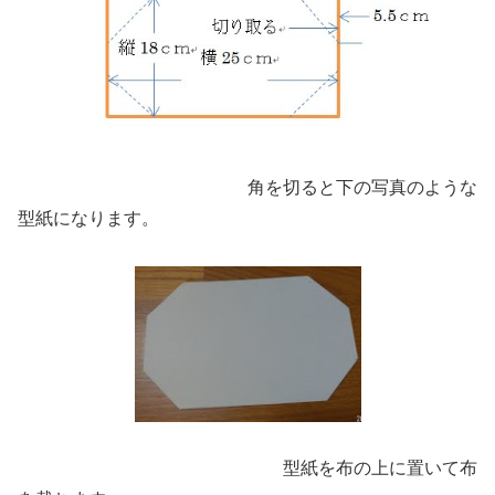
角を切ると下の写真のような
型紙になります。
型紙を布の上に置いて布