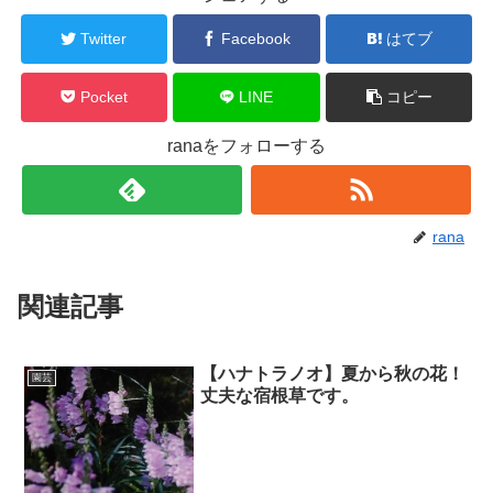
Twitter
Facebook
はてブ
Pocket
LINE
コピー
ranaをフォローする
rana
関連記事
【ハナトラノオ】夏から秋の花！
園芸
丈夫な宿根草です。