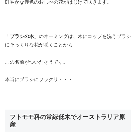
鮮やかな赤色のおしべの花がはじけて咲きます。
「ブラシの木」
のネーミングは、木にコップを洗うブラシ
にそっくりな花が咲くことから
この名前がついたそうです。
本当にブラシにソックリ・・・
フトモモ科の常緑低木でオーストラリア原
産