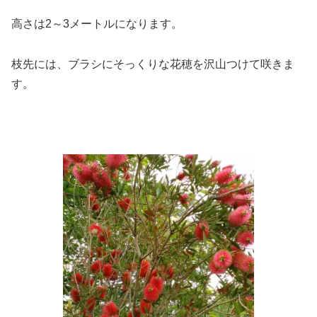
高さは2～3メートルになります。
枝先には、ブラシにそっくりな花穂を沢山つけて咲きま
す。