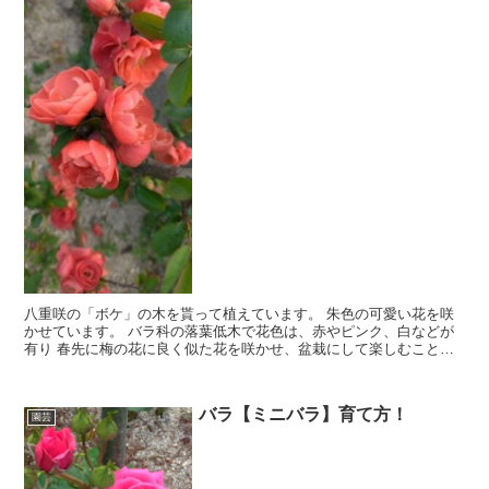
八重咲の「ボケ」の木を貰って植えています。 朱色の可愛い花を咲
かせています。 バラ科の落葉低木で花色は、赤やピンク、白などが
有り 春先に梅の花に良く似た花を咲かせ、盆栽にして楽しむことも
できる 人気のある花になります。
バラ【ミニバラ】育て方！
園芸