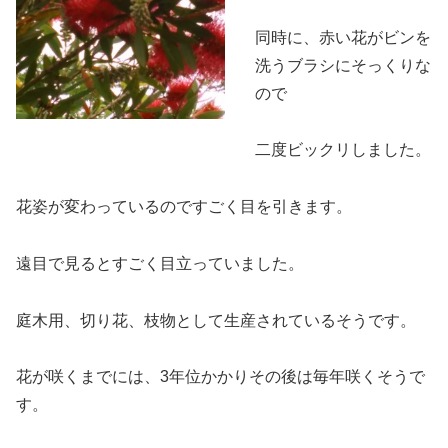
同時に、赤い花がビンを
洗うブラシにそっくりな
ので
二度ビックリしました。
花姿が変わっているのですごく目を引きます。
遠目で見るとすごく目立っていました。
庭木用、切り花、枝物として生産されているそうです。
花が咲くまでには、3年位かかりその後は毎年咲くそうで
す。