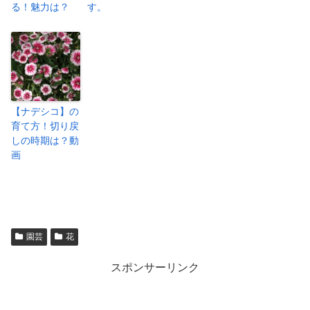
る！魅力は？
す。
【ナデシコ】の
育て方！切り戻
しの時期は？動
画
園芸
花
スポンサーリンク