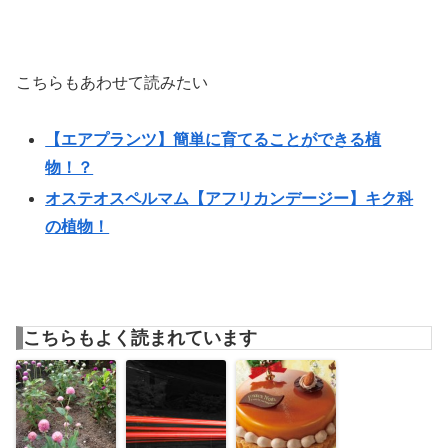
こちらもあわせて読みたい
【エアプランツ】簡単に育てることができる植
物！？
オステオスペルマム【アフリカンデージー】キク科
の植物！
こちらもよく読まれています