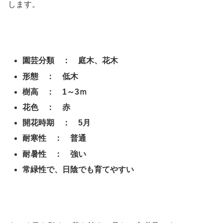
します。
園芸分類 ： 庭木、花木
形態 ： 低木
樹高 ： 1～3ｍ
花色 ： 赤
開花時期 ： 5月
耐寒性 ： 普通
耐暑性 ： 強い
常緑性で、日陰でも育てやすい