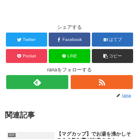
シェアする
Twitter
Facebook
はてブ
Pocket
LINE
コピー
ranaをフォローする
rana
関連記事
【マグカップ】でお湯を沸かしそ
雑学