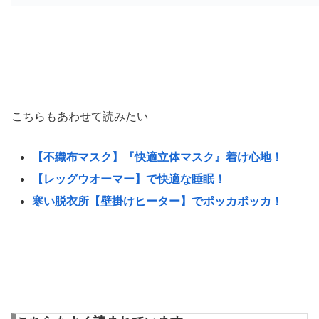
こちらもあわせて読みたい
【不織布マスク】『快適立体マスク』着け心地！
【レッグウオーマー】で快適な睡眠！
寒い脱衣所【壁掛けヒーター】でポッカポッカ！