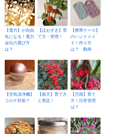
【電力】が自由
【ほおずき】育
【携帯ケース】
化になる！電力
て方・管理！
のハンドメイ
会社の選び方
ド！作り方
は？
は？ 動画
【空気清浄機】
【南天】育て方
【万両】育て
コロナ対策？
と剪定！
方！日常管理
は？