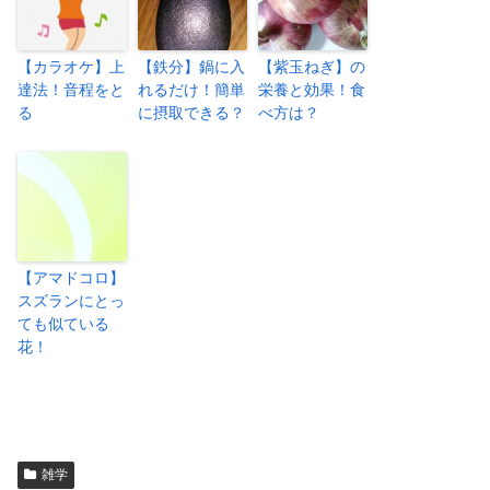
【カラオケ】上
【鉄分】鍋に入
【紫玉ねぎ】の
達法！音程をと
れるだけ！簡単
栄養と効果！食
る
に摂取できる？
べ方は？
【アマドコロ】
スズランにとっ
ても似ている
花！
雑学