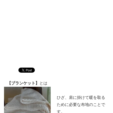
【ブランケット】
とは
ひざ、肩に掛けて暖を取る
ために必要な布地のことで
す。