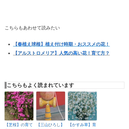
こちらもあわせて読みたい
【春植え球根】植え付け時期・おススメの花！
【アルストロメリア】人気の高い花！育て方？
こちらもよく読まれています
【芝桜】の育て
【三山ひろし】
【かすみ草】育