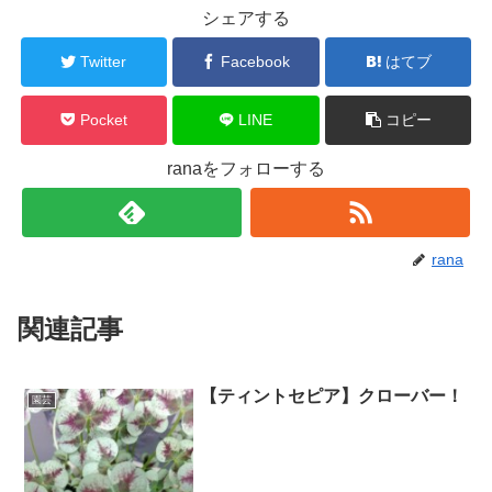
シェアする
Twitter
Facebook
はてブ
Pocket
LINE
コピー
ranaをフォローする
rana
関連記事
【ティントセピア】クローバー！
園芸