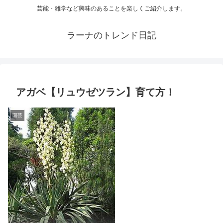
芸能・雑学など興味のあることを楽しくご紹介します。
ラーナのトレンド日記
アガベ【リュウゼツラン】育て方！
園芸