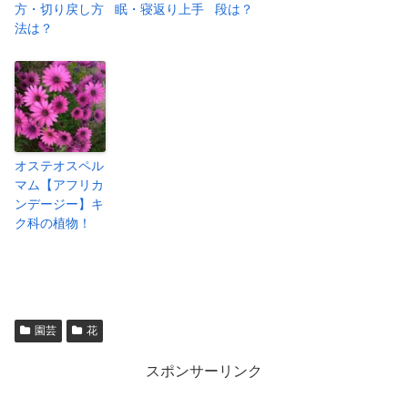
方・切り戻し方
眠・寝返り上手
段は？
法は？
オステオスペル
マム【アフリカ
ンデージー】キ
ク科の植物！
園芸
花
スポンサーリンク