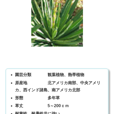
園芸分類 観葉植物、熱帯植物
原産地 北アメリカ南部、中央アメリ
カ、西インド諸島、南アメリカ北部
形態 多年草
草丈 5～200ｃｍ
耐寒性、耐暑性共に強い