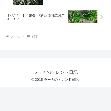
【パクチー】「栄養・効能」女性におス
スメ！？
ホーム
雑学
ラーナのトレンド日記
© 2015 ラーナのトレンド日記.