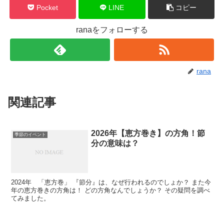
Pocket
LINE
コピー
ranaをフォローする
rana
関連記事
2026年【恵方巻き】の方角！節
季節のイベント
分の意味は？
2024年 「恵方巻」 『節分』は、なぜ行われるのでしょか？ また今
年の恵方巻きの方角は！ どの方角なんでしょうか？ その疑問を調べ
てみました。