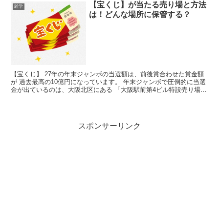
【宝くじ】が当たる売り場と方法
雑学
は！どんな場所に保管する？
【宝くじ】 27年の年末ジャンボの当選額は、前後賞合わせた賞金額
が 過去最高の10億円になっています。 年末ジャンボで圧倒的に当選
金が出ているのは、大阪北区にある 「大阪駅前第4ビル特設売り場」
になっているそうです。 年末ジャンボで10億円を手に入れるのはこ
こです！
スポンサーリンク