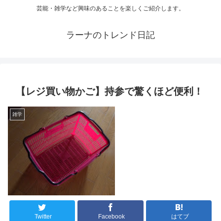
芸能・雑学など興味のあることを楽しくご紹介します。
ラーナのトレンド日記
【レジ買い物かご】持参で驚くほど便利！
雑学
Twitter
Facebook
はてブ