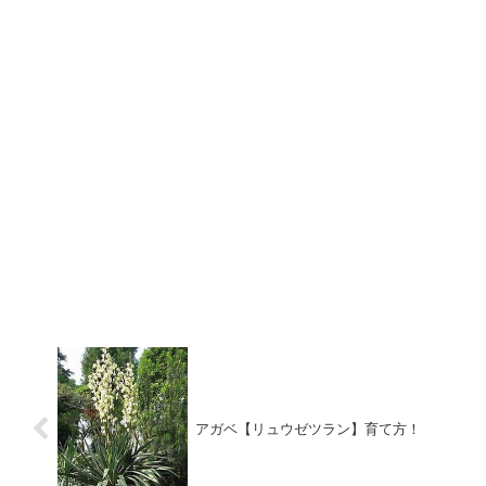
アガベ【リュウゼツラン】育て方！