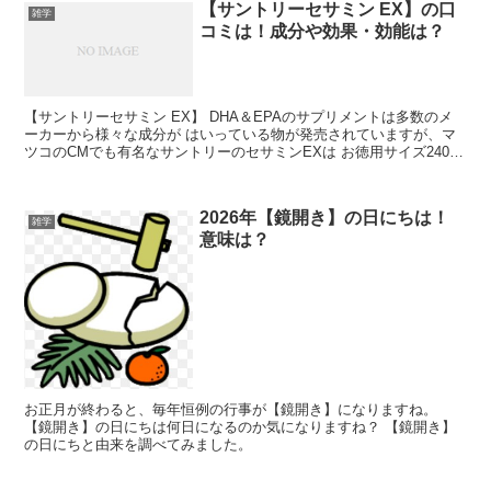
【サントリーセサミン EX】の口
雑学
コミは！成分や効果・効能は？
【サントリーセサミン EX】 DHA＆EPAのサプリメントは多数のメ
ーカーから様々な成分が はいっている物が発売されていますが、マ
ツコのCMでも有名なサントリーのセサミンEXは お徳用サイズ240
粒、通常サイズ120粒で試すことができます。
2026年【鏡開き】の日にちは！
雑学
意味は？
お正月が終わると、毎年恒例の行事が【鏡開き】になりますね。
【鏡開き】の日にちは何日になるのか気になりますね？ 【鏡開き】
の日にちと由来を調べてみました。