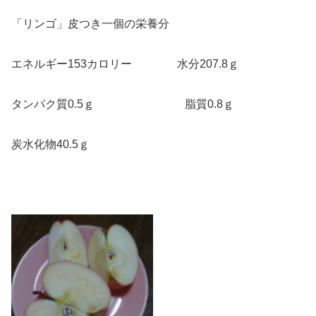
「リンゴ」皮つき一個の栄養分
エネルギー153カロリー 水分207.8ｇ
タンパク質0.5ｇ 脂質0.8ｇ
炭水化物40.5ｇ