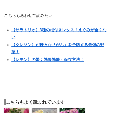
こちらもあわせて読みたい
【サラトリオ】3種の根付きレタス！えぐみが全くな
い
【クレソン】が様々な『がん』を予防する最強の野
菜！
【レモン】の驚く効果効能・保存方法！
こちらもよく読まれています