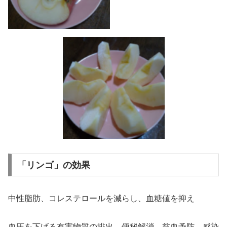
「リンゴ」の効果
中性脂肪、コレステロールを減らし、血糖値を抑え
血圧を下げる有害物質の排出、便秘解消、貧血予防、感染