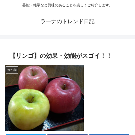
芸能・雑学など興味のあることを楽しくご紹介します。
ラーナのトレンド日記
【リンゴ】の効果・効能がスゴイ！！
食べ物