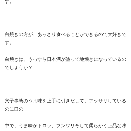
す。
白焼きの方が、あっさり食べることができるので大好きで
す。
白焼きは、うっすら日本酒が塗って地焼きになっているの
でしょうか？
穴子事態のうま味を上手に引きだして、アッサリしている
のに口の
中で、うま味がトロッ、フンワリそして柔らかく上品な味