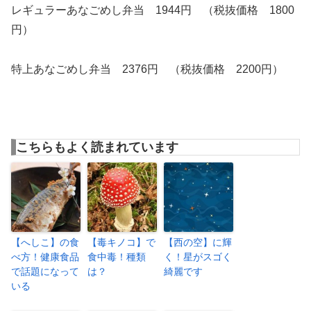
レギュラーあなごめし弁当 1944円 （税抜価格 1800
円）
特上あなごめし弁当 2376円 （税抜価格 2200円）
こちらもよく読まれています
【へしこ】の食
【毒キノコ】で
【西の空】に輝
べ方！健康食品
食中毒！種類
く！星がスゴく
で話題になって
は？
綺麗です
いる