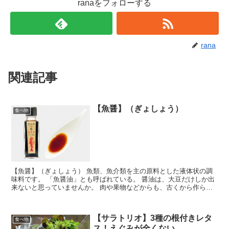
ranaをフォローする
rana
関連記事
【魚醤】（ぎょしょう）
食べ物
【魚醤】（ぎょしょう） 魚類、魚介類を主の原料とした液体状の調
味料です。 「魚醤油」とも呼ばれている。 醤油は、大豆だけしか出
来ないと思っていませんか。 肉や果物などからも、古くから作られ
ていましたが、穀醤油が 一般的に良く使われるようになったので
す。
【サラトリオ】3種の根付きレタ
食べ物
ス！えぐみが全くない