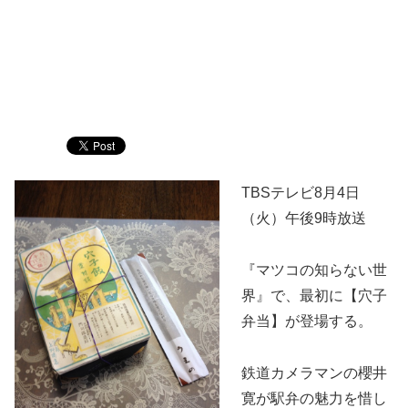
TBSテレビ8月4日
（火）午後9時放送
『マツコの知らない世
界』で、最初に【穴子
弁当】が登場する。
鉄道カメラマンの櫻井
寛が駅弁の魅力を惜し