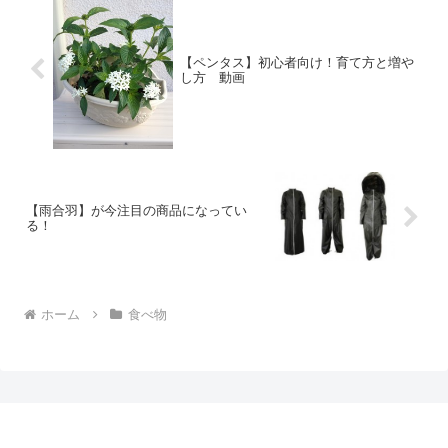
【ペンタス】初心者向け！育て方と増や
し方 動画
【雨合羽】が今注目の商品になってい
る！
ホーム
食べ物