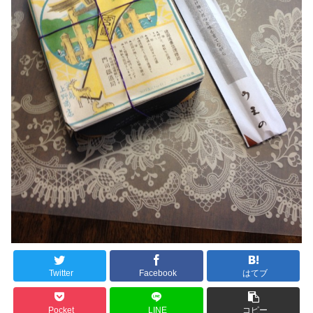
Twitter
Facebook
はてブ
Pocket
LINE
コピー