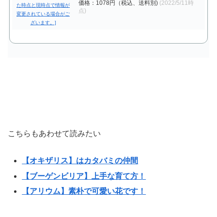
価格：1078円（税込、送料別)
(2022/5/11時
点)
こちらもあわせて読みたい
【オキザリス】はカタバミの仲間
【ブーゲンビリア】上手な育て方！
【アリウム】素朴
で可愛い花です！