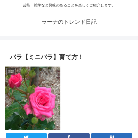
芸能・雑学など興味のあることを楽しくご紹介します。
ラーナのトレンド日記
バラ【ミニバラ】育て方！
園芸