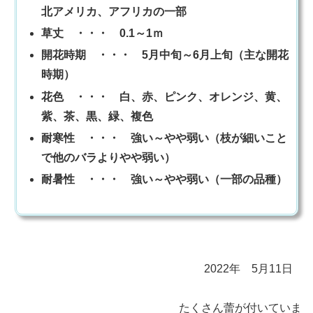
北アメリカ、アフリカの一部
草丈 ・・・ 0.1～1ｍ
開花時期 ・・・ 5月中旬～6月上旬（主な開花
時期）
花色 ・・・ 白、赤、ピンク、オレンジ、黄、
紫、茶、黒、緑、複色
耐寒性 ・・・ 強い～やや弱い（枝が細いこと
で他のバラよりやや弱い）
耐暑性 ・・・ 強い～やや弱い（一部の品種）
2022年 5月11日
たくさん蕾が付いていま