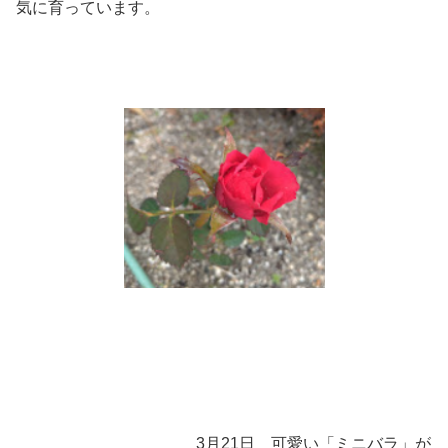
気に育っています。
3月21日 可愛い「ミニバラ」が