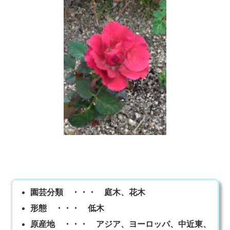
園芸分類 ・・・ 庭木、花木
形態 ・・・ 低木
原産地 ・・・ アジア、ヨーロッパ、中近東、