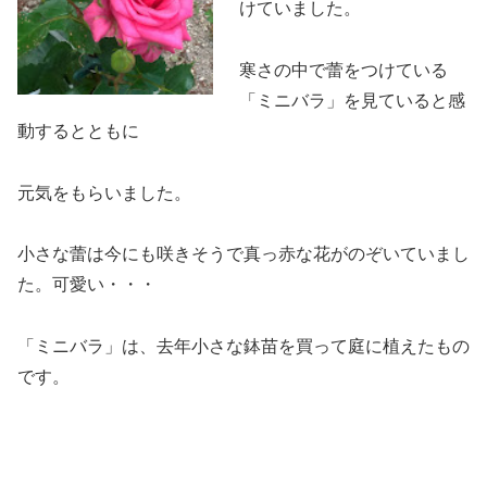
けていました。
寒さの中で蕾をつけている
「ミニバラ」を見ていると感
動するとともに
元気をもらいました。
小さな蕾は今にも咲きそうで真っ赤な花がのぞいていまし
た。可愛い・・・
「ミニバラ」は、去年小さな鉢苗を買って庭に植えたもの
です。