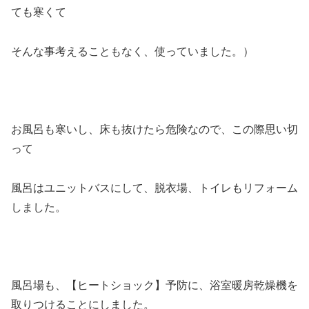
ても寒くて
そんな事考えることもなく、使っていました。）
お風呂も寒いし、床も抜けたら危険なので、この際思い切
って
風呂はユニットバスにして、脱衣場、トイレもリフォーム
しました。
風呂場も、【ヒートショック】予防に、浴室暖房乾燥機を
取りつけることにしました。