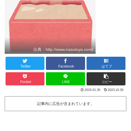
出典：http://www.irasutoya.com/
Twitter
Facebook
はてブ
Pocket
LINE
コピー
2015.01.30
2023.10.30
記事内に広告が含まれています。