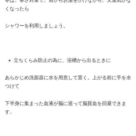
冬は、寒さ対策で、肩からお湯をかけながら、又湯気がな
くなったら
シャワーを利用しましょう。
立ちくらみ防止の為に、浴槽から出るときに
あらかじめ洗面器に水を用意して置く。上がる前に手を水
つけて
下半身に集まった血液が脳に巡って脳貧血を回避できま
す。