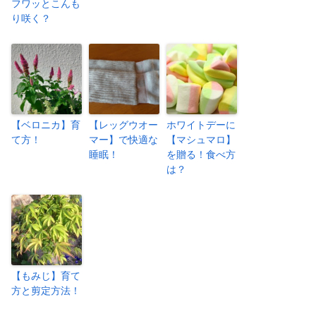
フワッとこんも
り咲く？
【ベロニカ】育
【レッグウオー
ホワイトデーに
て方！
マー】で快適な
【マシュマロ】
睡眠！
を贈る！食べ方
は？
【もみじ】育て
方と剪定方法！