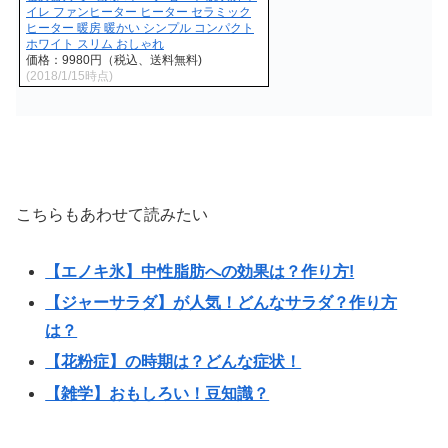
イレ ファンヒーター ヒーター セラミック
ヒーター 暖房 暖かい シンプル コンパクト
ホワイト スリム おしゃれ
価格：9980円（税込、送料無料)
(2018/1/15時点)
こちらもあわせて読みたい
【エノキ氷】中性脂肪への効果は？作り方!
【ジャーサラダ】が人気！どんなサラダ？作り方
は？
【花粉症】の時期は？どんな症状！
【雑学】おもしろい！豆知識？