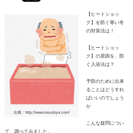
【ヒートショッ
ク】を防ぐ寒い冬
の対策法は！
【ヒートショッ
ク】の原因を、防
ぐ入浴法は？
予防のために出来
ることはどうすれ
ばいいのでしょう
か
出典：http://www.irasutoya.com/
こんな疑問につい
て、調べてみました。