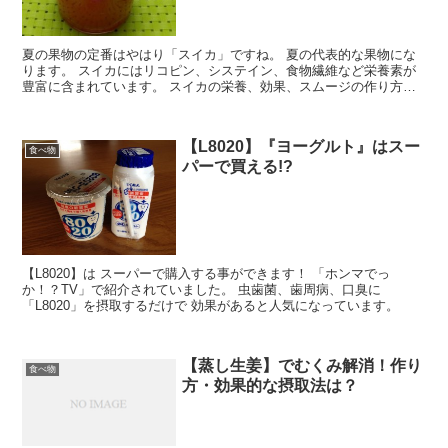
夏の果物の定番はやはり「スイカ」ですね。 夏の代表的な果物にな
ります。 スイカにはリコピン、システイン、食物繊維など栄養素が
豊富に含まれています。 スイカの栄養、効果、スムージの作り方を
紹介しています。
【L8020】『ヨーグルト』はスー
食べ物
パーで買える!?
【L8020】は スーパーで購入する事ができます！ 「ホンマでっ
か！？TV」で紹介されていました。 虫歯菌、歯周病、口臭に
「L8020」を摂取するだけで 効果があると人気になっています。
【蒸し生姜】でむくみ解消！作り
食べ物
方・効果的な摂取法は？