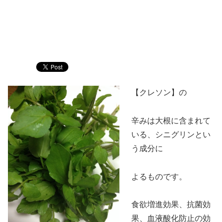
【クレソン】の
辛みは大根に含まれて
いる、シニグリンとい
う成分に
よるものです。
食欲増進効果、抗菌効
果、血液酸化防止の効