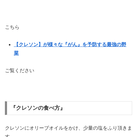
こちら
【クレソン】が様々な『がん』を予防する最強の野
菜
ご覧ください
『クレソンの食べ方』
クレソンにオリーブオイルをかけ、少量の塩をふり頂きま
す。