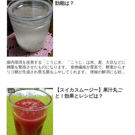
効能は？
腸内環境を改善する「こうじ水」 「こうじ」は米、麦、大豆などに
麹菌を繁殖させたものになります。 食物繊維が豊富で、酵素からオ
リゴ糖が生成され善玉菌をふやしてくれます。 便秘の解消にも効果
があるそうです。 早速作ってみました。
【スイカスムージー】果汁丸ご
雑学
と！効果とレシピは？