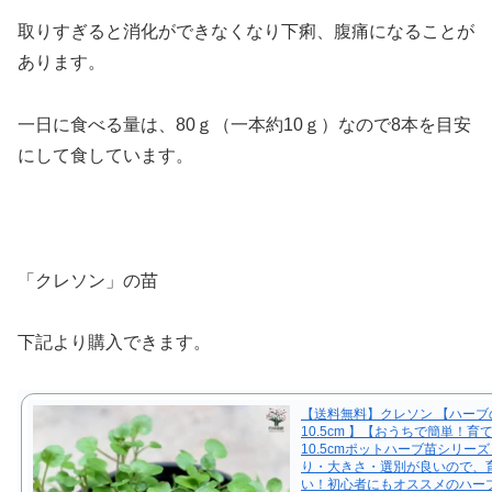
取りすぎると消化ができなくなり下痢、腹痛になることが
あります。
一日に食べる量は、80ｇ（一本約10ｇ）なので8本を目安
にして食しています。
「クレソン」の苗
下記より購入できます。
【送料無料】クレソン 【ハーブ
10.5cm 】【おうちで簡単！育
10.5cmポットハーブ苗シリー
り・大きさ・選別が良いので、
い！初心者にもオススメのハー