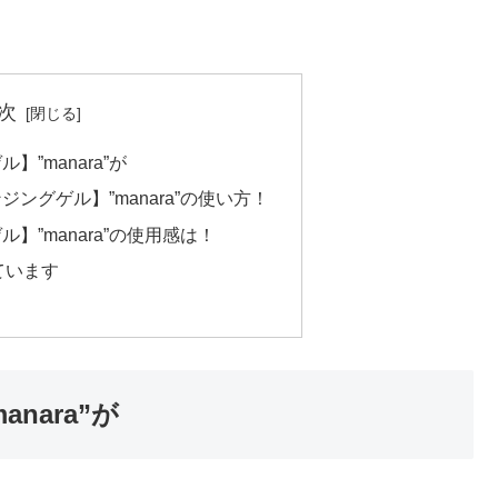
次
”manara”が
ゲル】”manara”の使い方！
】”manara”の使用感は！
ています
nara”が