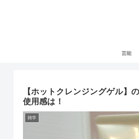
芸能
【ホットクレンジングゲル】の
使用感は！
雑学