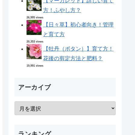
【マーガレット】詳しい育て
方！ふやし方？
26,995 views
【日々草】初心者向き！管理
と育て方
20,353 views
【牡丹（ボタン）】育て方！
花後の剪定方法と肥料？
19,991 views
アーカイブ
ランキング