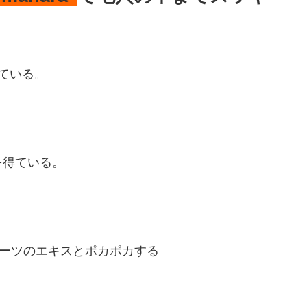
ている。
を得ている。
ルーツのエキスとポカポカする