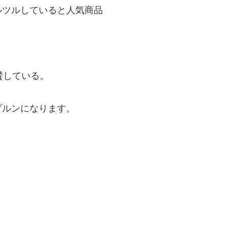
ルツルしていると人気商品
賛している。
プルンになります。