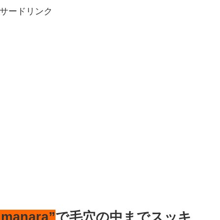
サードリンク
”manara”
で毛穴の中までスッキ