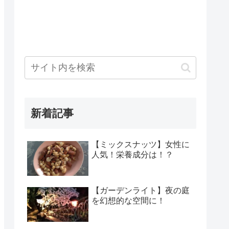
新着記事
【ミックスナッツ】女性に
人気！栄養成分は！？
【ガーデンライト】夜の庭
を幻想的な空間に！