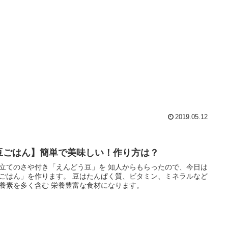
2019.05.12
豆ごはん】簡単で美味しい！作り方は？
てのさや付き「えんどう豆」を 知人からもらったので、今日は
」を作ります。 豆はたんぱく質、ビタミン、ミネラルなど
の栄養素を多く含む 栄養豊富な食材になります。