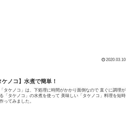
2020.03.10
タケノコ】水煮で簡単！
「タケノコ」は、下処理に時間がかかり面倒なので 直ぐに調理が
タケノコ」の水煮を使って 美味しい「タケノコ」料理を短時
作ってみました。