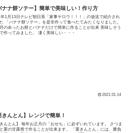
バナナ餅ソテー】簡単で美味しい！作り方
21年1月13日テレビ朝日系「家事ヤロウ！！！」の放送で紹介され
べたてみたくなりました。
月の余ったお餅とバナナだけで簡単に作ることが出来 美味しそう
なので作ってみました。 凄く美味しい・・・
2021.01.14
栗きんとん】レンジで簡単！
年お正月の「おせち」に必ずいれています。 さつま
栗の甘露煮で作ることが出来ます。 「栗きんとん」には、勝負