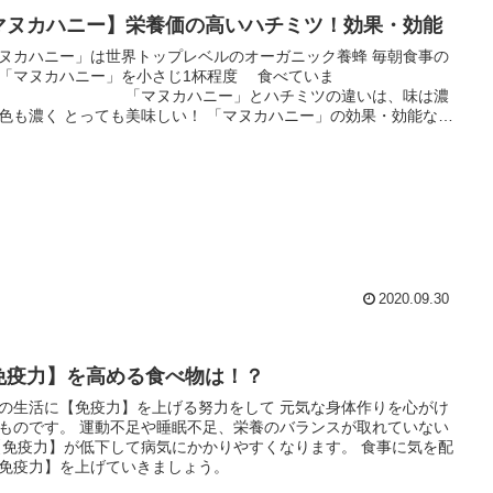
マヌカハニー】栄養価の高いハチミツ！効果・効能
ヌカハニー」は世界トップレベルのオーガニック養蜂 毎朝食事の
「マヌカハニー」を小さじ1杯程度 食べていま
マヌカハニー」とハチミツの違いは、味は濃
美味しい！ 「マヌカハニー」の効果・効能など
てみる事にしました。
2020.09.30
免疫力】を高める食べ物は！？
生活に【免疫力】を上げる努力をして 元気な身体作りを心がけ
動不足や睡眠不足、栄養のバランスが取れていない
免疫力】を上げていきましょう。