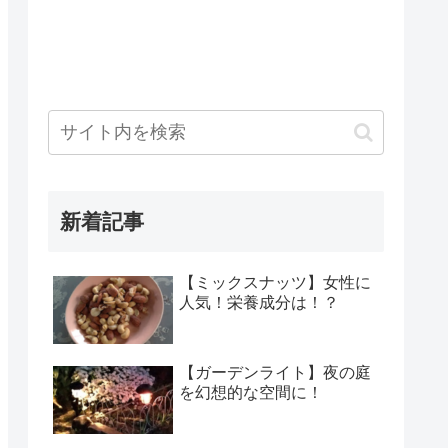
新着記事
【ミックスナッツ】女性に
人気！栄養成分は！？
【ガーデンライト】夜の庭
を幻想的な空間に！