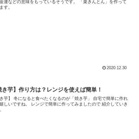
運などの意味をもっているそうです。 「栗きんとん」を作って
ます。
2020.12.30
焼き芋】作り方は？レンジを使えば簡単！
き芋】 冬になると食べたくなるのが「焼き芋」 自宅で簡単に作れ
ね。 レンジで簡単に作ってみましたので 紹介していき
。