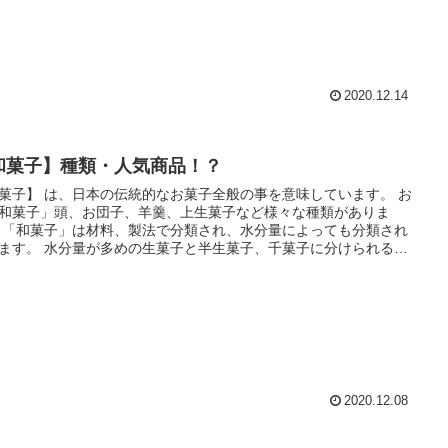
2020.12.14
和菓子】種類・人気商品！？
菓子】 は、日本の伝統的なお菓子全般の事を意味しています。 お
和菓子」頭、お団子、羊羹、上生菓子など様々な種類がありま
類され
の生菓子と半生菓子、千菓子に分けられるそ
す。
2020.12.08