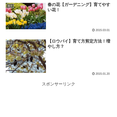
春の花【ガーデニング】育てやす
園芸
い花！
2015.03.01
【ロウバイ】育て方剪定方法！増
園芸
やし方？
2015.01.20
スポンサーリンク