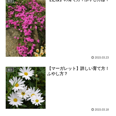
園芸
2015.03.23
【マーガレット】詳しい育て方！
園芸
ふやし方？
2015.03.18